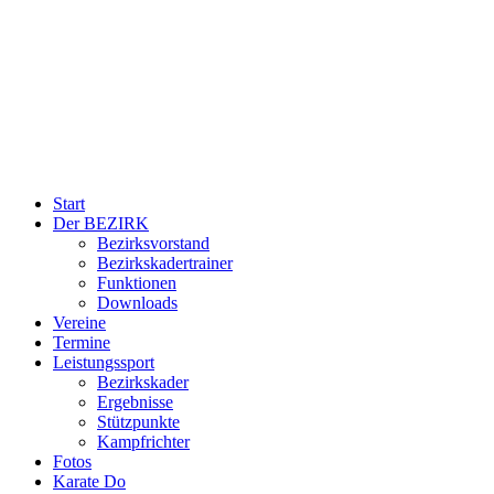
Start
Der BEZIRK
Bezirksvorstand
Bezirkskadertrainer
Funktionen
Downloads
Vereine
Termine
Leistungssport
Bezirkskader
Ergebnisse
Stützpunkte
Kampfrichter
Fotos
Karate Do