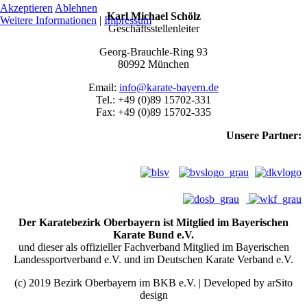
Akzeptieren
Ablehnen
Karl Michael Schölz
Weitere Informationen
|
Impressum
Geschäftsstellenleiter
Georg-Brauchle-Ring 93
80992 München
Email:
info@karate-bayern.de
Tel.: +49 (0)89 15702-331
Fax: +49 (0)89 15702-335
Unsere Partner:
Der Karatebezirk Oberbayern ist Mitglied im Bayerischen
Karate Bund e.V.
und dieser als offizieller Fachverband Mitglied im Bayerischen
Landessportverband e.V. und im Deutschen Karate Verband e.V.
(c) 2019 Bezirk Oberbayern im BKB e.V. | Developed by arSito
design