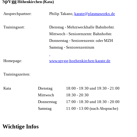
SpVgg
Höhenkirchen (Kata)
Ansprechpartner:
Philip Takano,
karate@plasmaworkx.de
Trainingsort:
Dienstag - Mehrzweckhalle Bahnhofstr.
Mittwoch - Seniorenzentr. Bahnhofstr.
Donnerstag - Seniorenzentr. oder MZH
Samstag - Seniorenzentrum
Homepage:
www.spvgg-hoehenkirchen-karate.de
Trainingszeiten:
Kata
Dienstag
18:00 - 19:30 und 19:30 - 21:00
Mittwoch
18:30 - 20:30
Donnerstag
17:00 - 18:30 und 18:30 - 20:00
Samstag
11:00 - 13:00 (nach Absprache)
Wichtige Infos