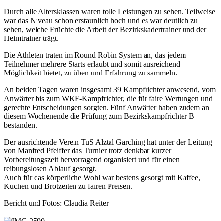
Durch alle Altersklassen waren tolle Leistungen zu sehen. Teilweise
war das Niveau schon erstaunlich hoch und es war deutlich zu
sehen, welche Früchte die Arbeit der Bezirkskadertrainer und der
Heimtrainer trägt.
Die Athleten traten im Round Robin System an, das jedem
Teilnehmer mehrere Starts erlaubt und somit ausreichend
Möglichkeit bietet, zu üben und Erfahrung zu sammeln.
An beiden Tagen waren insgesamt 39 Kampfrichter anwesend, vom
Anwärter bis zum WKF-Kampfrichter, die für faire Wertungen und
gerechte Entscheidungen sorgten. Fünf Anwärter haben zudem an
diesem Wochenende die Prüfung zum Bezirkskampfrichter B
bestanden.
Der ausrichtende Verein TuS Alztal Garching hat unter der Leitung
von Manfred Pfeiffer das Turnier trotz denkbar kurzer
Vorbereitungszeit hervorragend organisiert und für einen
reibungslosen Ablauf gesorgt.
Auch für das körperliche Wohl war bestens gesorgt mit Kaffee,
Kuchen und Brotzeiten zu fairen Preisen.
Bericht und Fotos: Claudia Reiter