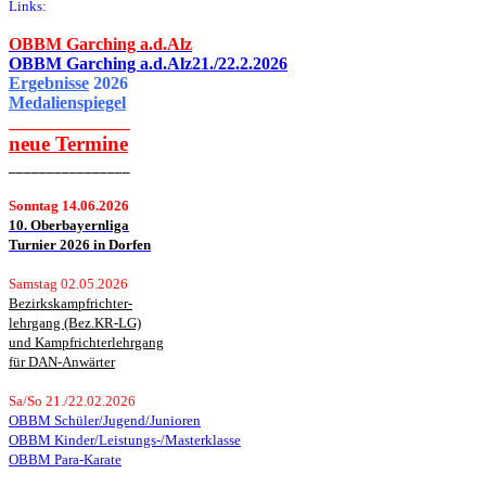
Links:
OBBM Garching a.d.Alz
OBBM Garching a.d.Alz21./22.2.2026
Ergebnisse
2026
Medalienspiegel
______________
neue
Termine
________________
Sonntag 14.06.2026
10. Oberbayernliga
Turnier 2026 in Dorfen
Samstag 02.05.2026
Bezirkskampfrichter-
lehrgang (Bez.KR-LG)
und Kampfrichterlehrgang
für DAN-Anwärter
Sa/So 21./22.02.2026
OBBM Schüler/Jugend/Junioren
OBBM Kinder/Leistungs-/Masterklasse
OBBM Para-Karate