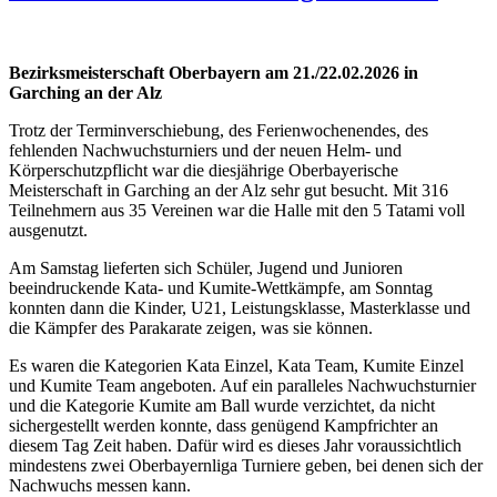
Bezirksmeisterschaft Oberbayern am 21./22.02.2026 in
Garching an der Alz
Trotz der Terminverschiebung, des Ferienwochenendes, des
fehlenden Nachwuchsturniers und der neuen Helm- und
Körperschutzpflicht war die diesjährige Oberbayerische
Meisterschaft in Garching an der Alz sehr gut besucht. Mit 316
Teilnehmern aus 35 Vereinen war die Halle mit den 5 Tatami voll
ausgenutzt.
Am Samstag lieferten sich Schüler, Jugend und Junioren
beeindruckende Kata- und Kumite-Wettkämpfe, am Sonntag
konnten dann die Kinder, U21, Leistungsklasse, Masterklasse und
die Kämpfer des Parakarate zeigen, was sie können.
Es waren die Kategorien Kata Einzel, Kata Team, Kumite Einzel
und Kumite Team angeboten. Auf ein paralleles Nachwuchsturnier
und die Kategorie Kumite am Ball wurde verzichtet, da nicht
sichergestellt werden konnte, dass genügend Kampfrichter an
diesem Tag Zeit haben. Dafür wird es dieses Jahr voraussichtlich
mindestens zwei Oberbayernliga Turniere geben, bei denen sich der
Nachwuchs messen kann.