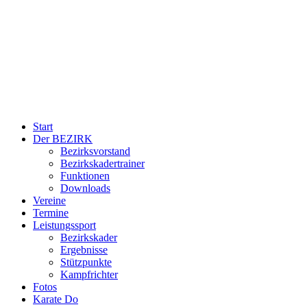
Start
Der BEZIRK
Bezirksvorstand
Bezirkskadertrainer
Funktionen
Downloads
Vereine
Termine
Leistungssport
Bezirkskader
Ergebnisse
Stützpunkte
Kampfrichter
Fotos
Karate Do