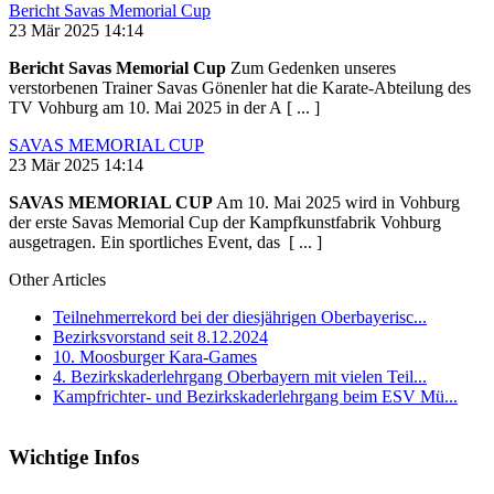
Bericht Savas Memorial Cup
23 Mär 2025 14:14
Bericht Savas Memorial Cup
Zum Gedenken unseres
verstorbenen Trainer Savas Gönenler hat die Karate-Abteilung des
TV Vohburg am 10. Mai 2025 in der A [ ... ]
SAVAS MEMORIAL CUP
23 Mär 2025 14:14
SAVAS MEMORIAL CUP
Am 10. Mai 2025 wird in Vohburg
der erste Savas Memorial Cup der Kampfkunstfabrik Vohburg
ausgetragen. Ein sportliches Event, das [ ... ]
Other Articles
Teilnehmerrekord bei der diesjährigen Oberbayerisc...
Bezirksvorstand seit 8.12.2024
10. Moosburger Kara-Games
4. Bezirkskaderlehrgang Oberbayern mit vielen Teil...
Kampfrichter- und Bezirkskaderlehrgang beim ESV Mü...
Wichtige Infos