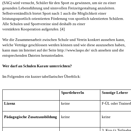
(SAG) wird versucht, Schüler für den Sport zu gewinnen, um sie zu einer
gesunden Lebensführung und sinnvollen Freizeitgestaltung anzuleiten.
Selbstverständlich bietet Sport nach 1 auch die Möglichkeit einer
leistungssportlich orientierten Förderung von sportlich talentierten Schülern.
Alle Schulen und Sportvereine sind deshalb zu einer
verstärkten Kooperation aufgerufen. [4]
Wie die Zusammenarbeit zwischen Schule und Verein konkret aussehen kann,
welche Verträge geschlossen werden können und wie diese auszusehen haben,
kann man im Internet auf der Seite http://www.laspo.de/ sich ansehen und die
entsprechenden Dateien herunterladen.
Wer darf an Schulen Karate unterrichten?
Im Folgenden ein kurzer tabellarischer Überblick:
SportlehrerIn
Sonstige Lehrer
Lizenz
keine
F-ÜL oder Trainer
Pädagogische Zusatzausbildung
keine
keine
3. Kyu (+ Teilnah