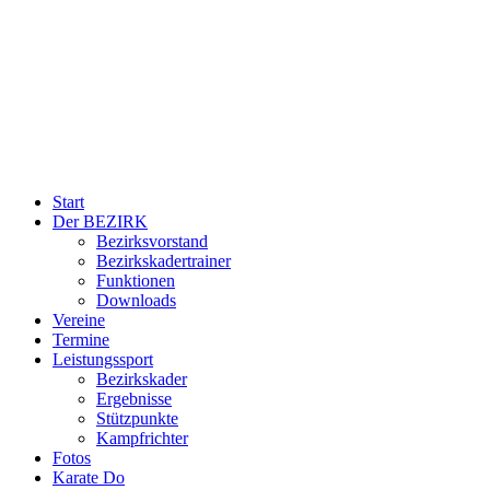
Start
Der BEZIRK
Bezirksvorstand
Bezirkskadertrainer
Funktionen
Downloads
Vereine
Termine
Leistungssport
Bezirkskader
Ergebnisse
Stützpunkte
Kampfrichter
Fotos
Karate Do