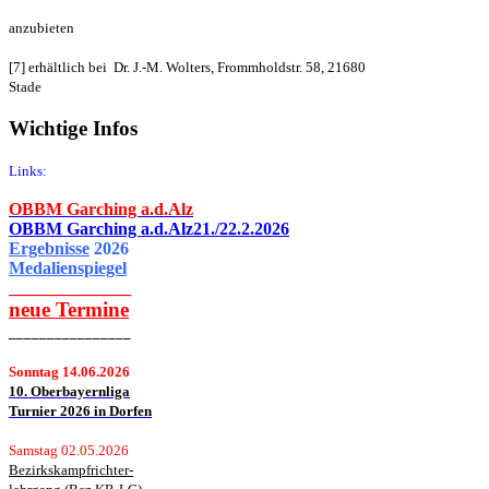
anzubieten
[7] erhältlich bei Dr. J.-M. Wolters, Frommholdstr. 58, 21680
Stade
Wichtige Infos
Links:
OBBM Garching a.d.Alz
OBBM Garching a.d.Alz21./22.2.2026
Ergebnisse
2026
Medalienspiegel
______________
neue
Termine
________________
Sonntag 14.06.2026
10. Oberbayernliga
Turnier 2026 in Dorfen
Samstag 02.05.2026
Bezirkskampfrichter-