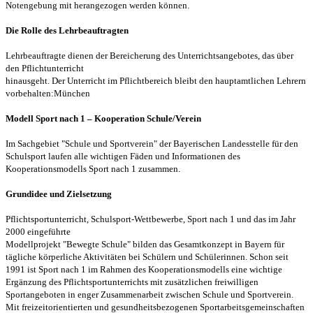
Notengebung mit herangezogen werden können.
Die Rolle des Lehrbeauftragten
Lehrbeauftragte dienen der Bereicherung des Unterrichtsangebotes, das über
den Pflichtunterricht
hinausgeht. Der Unterricht im Pflichtbereich bleibt den hauptamtlichen Lehrern
vorbehalten:München
Modell Sport nach 1 – Kooperation Schule/Verein
Im Sachgebiet "Schule und Sportverein" der Bayerischen Landesstelle für den
Schulsport laufen alle wichtigen Fäden und Informationen des
Kooperationsmodells Sport nach 1 zusammen.
Grundidee und Zielsetzung
Pflichtsportunterricht, Schulsport-Wettbewerbe, Sport nach 1 und das im Jahr
2000 eingeführte
Modellprojekt "Bewegte Schule" bilden das Gesamtkonzept in Bayern für
tägliche körperliche Aktivitäten bei Schülern und Schülerinnen. Schon seit
1991 ist Sport nach 1 im Rahmen des Kooperationsmodells eine wichtige
Ergänzung des Pflichtsportunterrichts mit zusätzlichen freiwilligen
Sportangeboten in enger Zusammenarbeit zwischen Schule und Sportverein.
Mit freizeitorientierten und gesundheitsbezogenen Sportarbeitsgemeinschaften