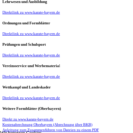
Lehrwesen und Ausbildung
Direktlink zu www.karate-bayern.de
Ordnungen und Formblätter
Direktlink zu www.karate-bayern.de
Prüfungen und Schulsport
Direktlink zu www.karate-bayern.de
Vereinsservice und Werbemateria
l
Direktlink zu www.karate-bayern.de
Wettkampf und Landeskader
Direktlink zu www.karate-bayern.de
Weitere Formblätter (Oberbayern)
Direkt zu www.karate-bayern.de
Kostenabrechnung Oberbayern (Abrechnung über BKB)
Anleitung zum Zusammenführen von Dateien zu einem PDF
Wir benutzen Cookies