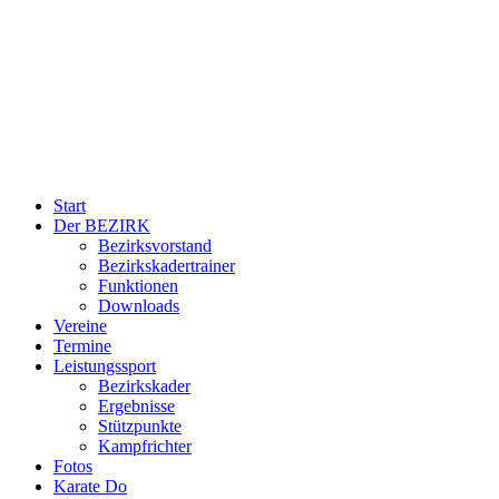
Start
Der BEZIRK
Bezirksvorstand
Bezirkskadertrainer
Funktionen
Downloads
Vereine
Termine
Leistungssport
Bezirkskader
Ergebnisse
Stützpunkte
Kampfrichter
Fotos
Karate Do