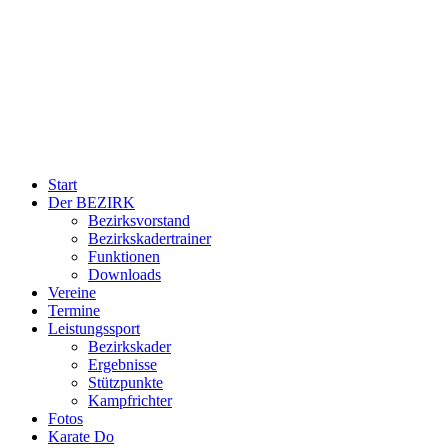
Start
Der BEZIRK
Bezirksvorstand
Bezirkskadertrainer
Funktionen
Downloads
Vereine
Termine
Leistungssport
Bezirkskader
Ergebnisse
Stützpunkte
Kampfrichter
Fotos
Karate Do