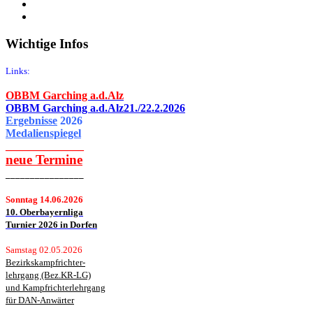
Wichtige Infos
Links:
OBBM Garching a.d.Alz
OBBM Garching a.d.Alz21./22.2.2026
Ergebnisse
2026
Medalienspiegel
______________
neue
Termine
________________
Sonntag 14.06.2026
10. Oberbayernliga
Turnier 2026 in Dorfen
Samstag 02.05.2026
Bezirkskampfrichter-
lehrgang (Bez.KR-LG)
und Kampfrichterlehrgang
für DAN-Anwärter