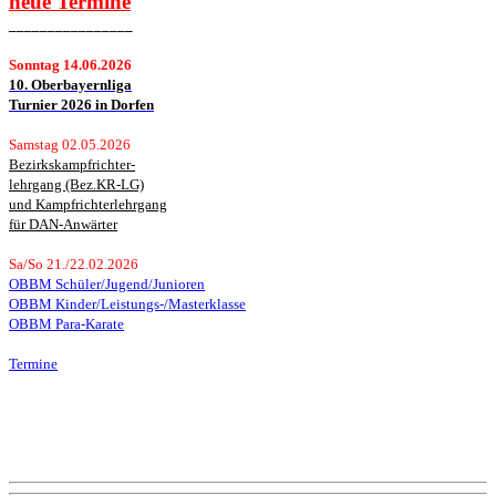
neue
Termine
________________
Sonntag 14.06.2026
10. Oberbayernliga
Turnier 2026 in Dorfen
Samstag 02.05.2026
Bezirkskampfrichter-
lehrgang (Bez.KR-LG)
und Kampfrichterlehrgang
für DAN-Anwärter
Sa/So 21./22.02.2026
OBBM Schüler/Jugend/Junioren
OBBM Kinder/Leistungs-/Masterklasse
OBBM Para-Karate
Termine