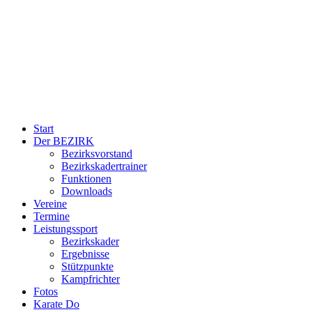
Start
Der BEZIRK
Bezirksvorstand
Bezirkskadertrainer
Funktionen
Downloads
Vereine
Termine
Leistungssport
Bezirkskader
Ergebnisse
Stützpunkte
Kampfrichter
Fotos
Karate Do