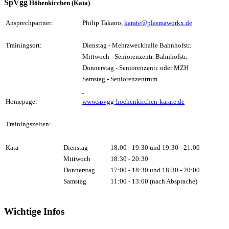
SpVgg
Höhenkirchen (Kata)
Ansprechpartner:
Philip Takano,
karate@plasmaworkx.de
Trainingsort:
Dienstag - Mehrzweckhalle Bahnhofstr.
Mittwoch - Seniorenzentr. Bahnhofstr.
Donnerstag - Seniorenzentr. oder MZH
Samstag - Seniorenzentrum
Homepage:
www.spvgg-hoehenkirchen-karate.de
Trainingszeiten:
Kata
Dienstag
18:00 - 19:30 und 19:30 - 21:00
Mittwoch
18:30 - 20:30
Donnerstag
17:00 - 18:30 und 18:30 - 20:00
Samstag
11:00 - 13:00 (nach Absprache)
Wichtige Infos