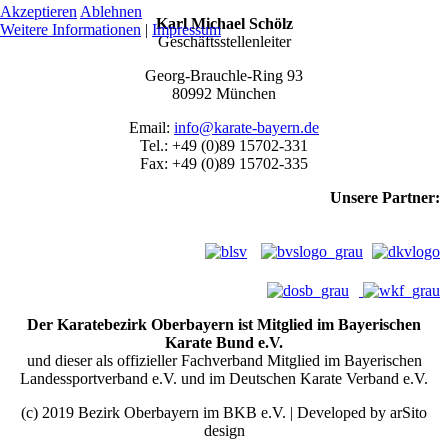
Akzeptieren
Ablehnen
Karl Michael Schölz
Weitere Informationen
|
Impressum
Geschäftsstellenleiter
Georg-Brauchle-Ring 93
80992 München
Email:
info@karate-bayern.de
Tel.: +49 (0)89 15702-331
Fax: +49 (0)89 15702-335
Unsere Partner:
Der Karatebezirk Oberbayern ist Mitglied im Bayerischen
Karate Bund e.V.
und dieser als offizieller Fachverband Mitglied im Bayerischen
Landessportverband e.V. und im Deutschen Karate Verband e.V.
(c) 2019 Bezirk Oberbayern im BKB e.V. | Developed by arSito
design