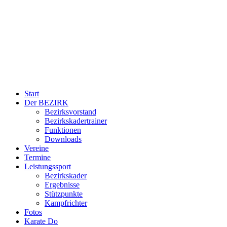
Start
Der BEZIRK
Bezirksvorstand
Bezirkskadertrainer
Funktionen
Downloads
Vereine
Termine
Leistungssport
Bezirkskader
Ergebnisse
Stützpunkte
Kampfrichter
Fotos
Karate Do