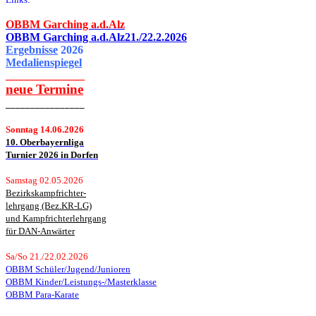
OBBM Garching a.d.Alz
OBBM Garching a.d.Alz21./22.2.2026
Ergebnisse
2026
Medalienspiegel
______________
neue
Termine
________________
Sonntag 14.06.2026
10. Oberbayernliga
Turnier 2026 in Dorfen
Samstag 02.05.2026
Bezirkskampfrichter-
lehrgang (Bez.KR-LG)
und Kampfrichterlehrgang
für DAN-Anwärter
Sa/So 21./22.02.2026
OBBM Schüler/Jugend/Junioren
OBBM Kinder/Leistungs-/Masterklasse
OBBM Para-Karate