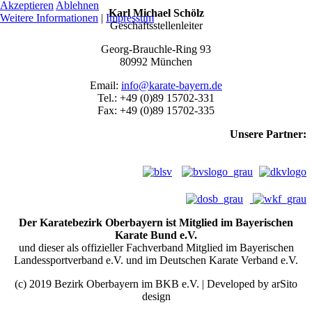
Akzeptieren
Ablehnen
Karl Michael Schölz
Weitere Informationen
|
Impressum
Geschäftsstellenleiter
Georg-Brauchle-Ring 93
80992 München
Email:
info@karate-bayern.de
Tel.: +49 (0)89 15702-331
Fax: +49 (0)89 15702-335
Unsere Partner:
Der Karatebezirk Oberbayern ist Mitglied im Bayerischen
Karate Bund e.V.
und dieser als offizieller Fachverband Mitglied im Bayerischen
Landessportverband e.V. und im Deutschen Karate Verband e.V.
(c) 2019 Bezirk Oberbayern im BKB e.V. | Developed by arSito
design