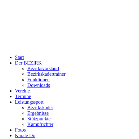
Start
Der BEZIRK
Bezirksvorstand
Bezirkskadertrainer
Funktionen
Downloads
Vereine
Termine
Leistungssport
Bezirkskader
Ergebnisse
Stützpunkte
Kampfrichter
Fotos
Karate Do