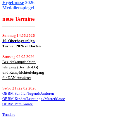
Ergebnisse
2026
Medalienspiegel
______________
neue
Termine
________________
Sonntag 14.06.2026
10. Oberbayernliga
Turnier 2026 in Dorfen
Samstag 02.05.2026
Bezirkskampfrichter-
lehrgang (Bez.KR-LG)
und Kampfrichterlehrgang
für DAN-Anwärter
Sa/So 21./22.02.2026
OBBM Schüler/Jugend/Junioren
OBBM Kinder/Leistungs-/Masterklasse
OBBM Para-Karate
Termine