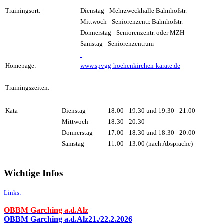
Trainingsort:
Dienstag - Mehrzweckhalle Bahnhofstr.
Mittwoch - Seniorenzentr. Bahnhofstr.
Donnerstag - Seniorenzentr. oder MZH
Samstag - Seniorenzentrum
Homepage:
www.spvgg-hoehenkirchen-karate.de
Trainingszeiten:
Kata
Dienstag
18:00 - 19:30 und 19:30 - 21:00
Mittwoch
18:30 - 20:30
Donnerstag
17:00 - 18:30 und 18:30 - 20:00
Samstag
11:00 - 13:00 (nach Absprache)
Wichtige Infos
Links:
OBBM Garching a.d.Alz
OBBM Garching a.d.Alz21./22.2.2026