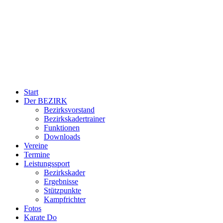
Start
Der BEZIRK
Bezirksvorstand
Bezirkskadertrainer
Funktionen
Downloads
Vereine
Termine
Leistungssport
Bezirkskader
Ergebnisse
Stützpunkte
Kampfrichter
Fotos
Karate Do