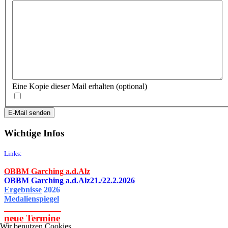
Eine Kopie dieser Mail erhalten
(optional)
E-Mail senden
Wichtige Infos
Links:
OBBM Garching a.d.Alz
OBBM Garching a.d.Alz21./22.2.2026
Ergebnisse
2026
Medalienspiegel
______________
neue
Termine
Wir benutzen Cookies