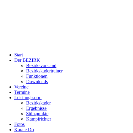
Start
Der BEZIRK
Bezirksvorstand
Bezirkskadertrainer
Funktionen
Downloads
Vereine
Termine
Leistungssport
Bezirkskader
Ergebnisse
Stützpunkte
Kampfrichter
Fotos
Karate Do