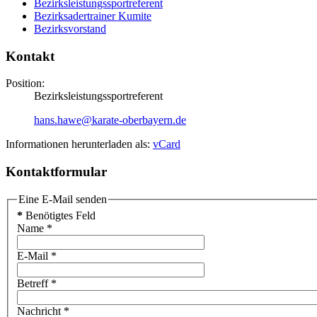
Bezirksleistungssportreferent
Bezirksadertrainer Kumite
Bezirksvorstand
Kontakt
Position:
Bezirksleistungssportreferent
hans.hawe@karate-oberbayern.de
Informationen herunterladen als:
vCard
Kontaktformular
Eine E-Mail senden
*
Benötigtes Feld
Name
*
E-Mail
*
Betreff
*
Nachricht
*